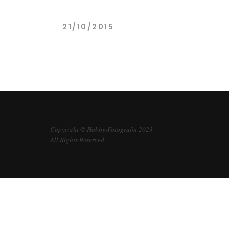
21/10/2015
Copyright © Hobby-Fotografin 2023
All Rights Reserved