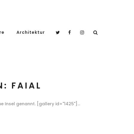
re
Architektur
: FAIAL
ue Insel genannt. [gallery id="1425"]