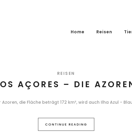
Home
Reisen
Tie
REISEN
DOS AÇORES – DIE AZOREN
er Azoren, die Fläche beträgt 172 km², wird auch Ilha Azul - Bla
CONTINUE READING