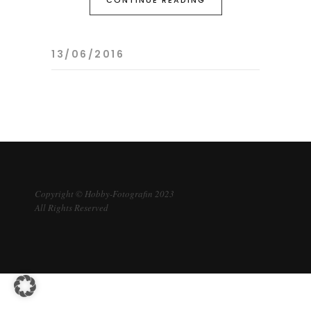
CONTINUE READING
13/06/2016
Copyright © Hobby-Fotografin 2023
All Rights Reserved